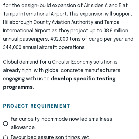
for the design-build expansion of Air sides A and E at
Tampa International Airport. This expansion will support
Hillsborough County Aviation Authority and Tampa
International Airport as they project up to 38.8 million
annual passengers, 402,000 tons of cargo per year and
344,000 annual aircraft operations.
Global demand for a Circular Economy solution is
already high, with global concrete manufacturers
engaging with us to
develop specific testing
programms.
PROJECT REQUIREMENT
Far curiosity incommode now led smallness
allowance.
Favour bed assure son things yet.