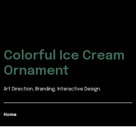
Colorful Ice Cream
Ornament
Art Direction, Branding, Interactive Design.
Home