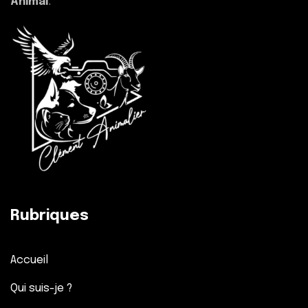
Animal
.
Rubriques
Accueil
Qui suis-je ?