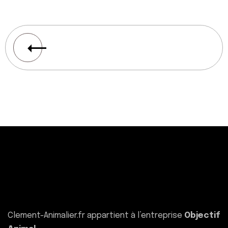
Clement-Animalier.fr appartient à l’entreprise
Objectif