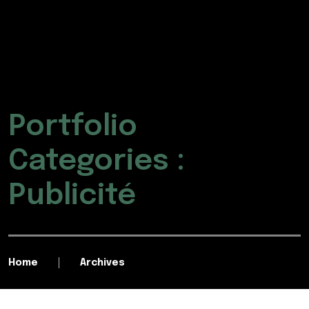
Portfolio
Categories :
Publicité
Home
Archives